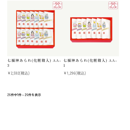
七福神あられ(化粧箱入) AA-
七福神あられ(化粧箱入) AA-
3
1
¥2,592
(税込)
¥1,296
(税込)
26件中1件～26件を表示