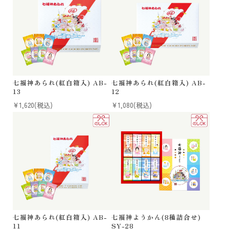
七福神あられ(紅白箱入) AB-
七福神あられ(紅白箱入) AB-
13
12
¥1,620
(税込)
¥1,080
(税込)
七福神あられ(紅白箱入) AB-
七福神ようかん(8種詰合せ)
11
SY-28