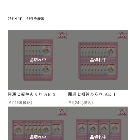
法人様 ご相談窓口
お問い合わせ
26件中1件～26件を表示
メールマガジン
原材料・アレルギー情報
特定商取引法に基づく表記
個人情報の取扱いについて
開運七福神あられ AE-3
開運七福神あられ AE-1
¥2,160
(税込)
¥3,240
(税込)