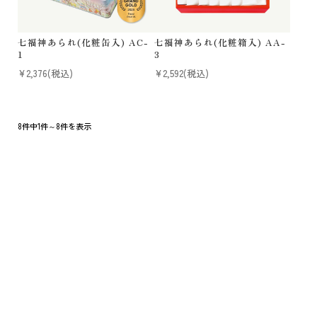
七福神あられ(化粧缶入) AC-
七福神あられ(化粧箱入) AA-
1
3
¥2,376
(税込)
¥2,592
(税込)
8件中1件～8件を表示