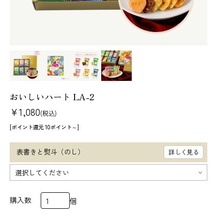
法人様 ご相談窓口
お問い合わせ
メールマガジン
原材料・アレルギー情報
特定商取引法に基づく表記
個人情報の取扱いについて
おいしいハート LA-2
¥1,080
(税込)
[ポイント還元 10ポイント～]
表書きと熨斗（のし）
詳しく見る
購入数
個