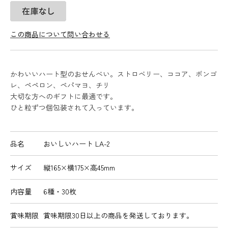
この商品について問い合わせる
かわいいハート型のおせんべい。ストロベリー、ココア、ボンゴ
レ、ペペロン、ペパマヨ、チリ
大切な方へのギフトに最適です。
ひと粒ずつ個包装されて入っています。
品名
おいしいハート LA-2
サイズ
縦165×横175×高45mm
内容量
6種・30枚
賞味期限
賞味期限30日以上の商品を発送しております。