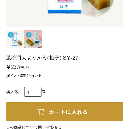
法人様 ご相談窓口
お問い合わせ
メールマガジン
原材料・アレルギー情報
特定商取引法に基づく表記
個人情報の取扱いについて
毘沙門天ようかん(柚子) SY-27
¥237
(税込)
[ポイント還元 2ポイント～]
購入数
個
この商品について問い合わせる