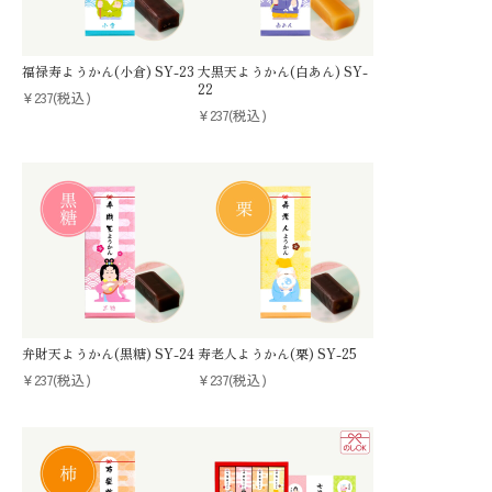
福禄寿ようかん(小倉) SY-23
大黒天ようかん(白あん) SY-
22
¥237
(税込)
¥237
(税込)
弁財天ようかん(黒糖) SY-24
寿老人ようかん(栗) SY-25
¥237
(税込)
¥237
(税込)