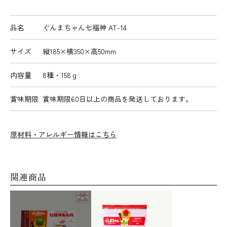
品名
ぐんまちゃん七福神 AT-14
サイズ
縦185×横350×高50mm
内容量
8種・158ｇ
賞味期限
賞味期限60日以上の商品を発送しております。
原材料・アレルギー情報はこちら
関連商品