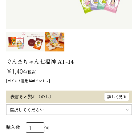
法人様 ご相談窓口
お問い合わせ
メールマガジン
原材料・アレルギー情報
特定商取引法に基づく表記
個人情報の取扱いについて
ぐんまちゃん七福神 AT-14
¥1,404
(税込)
[ポイント還元 14ポイント～]
表書きと熨斗（のし）
詳しく見る
購入数
個