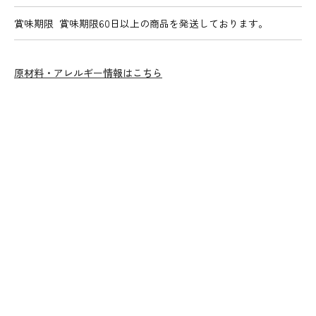
賞味期限
賞味期限60日以上の商品を発送しております。
原材料・アレルギー情報はこちら