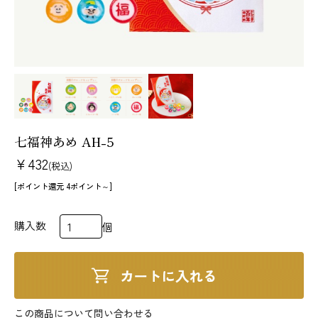
法人様 ご相談窓口
お問い合わせ
メールマガジン
原材料・アレルギー情報
特定商取引法に基づく表記
個人情報の取扱いについて
七福神あめ AH-5
¥432
(税込)
[ポイント還元 4ポイント～]
購入数
個
この商品について問い合わせる