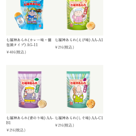
七福神あられ(カレー味・個
七福神あられ(えび味) AA-A1
包装タイプ) AG-11
¥216
(税込)
¥486
(税込)
七福神あられ(青のり味) AA-
七福神あられ(しそ味) AA-C1
B1
¥216
(税込)
¥216
(税込)