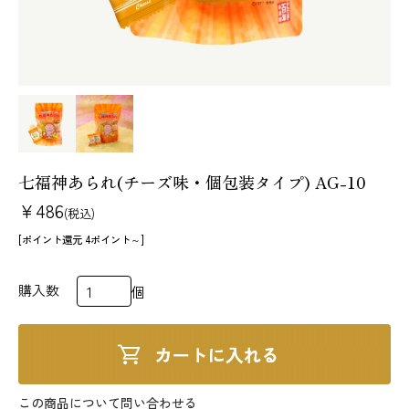
法人様 ご相談窓口
お問い合わせ
メールマガジン
原材料・アレルギー情報
特定商取引法に基づく表記
個人情報の取扱いについて
七福神あられ(チーズ味・個包装タイプ) AG-10
¥486
(税込)
[ポイント還元 4ポイント～]
購入数
個
この商品について問い合わせる