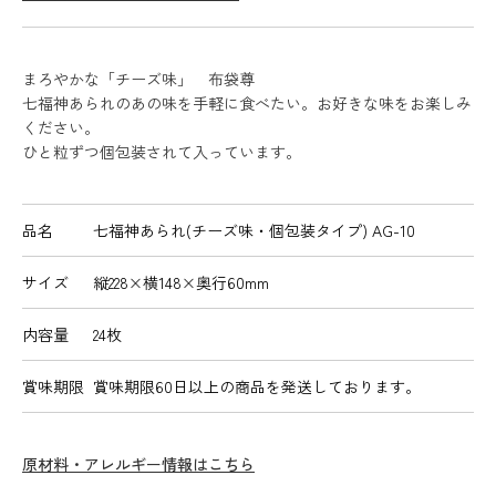
まろやかな「チーズ味」 布袋尊
七福神あられのあの味を手軽に食べたい。お好きな味をお楽しみ
ください。
ひと粒ずつ個包装されて入っています。
品名
七福神あられ(チーズ味・個包装タイプ) AG-10
サイズ
縦228×横148×奥行60mm
内容量
24枚
賞味期限
賞味期限60日以上の商品を発送しております。
原材料・アレルギー情報はこちら