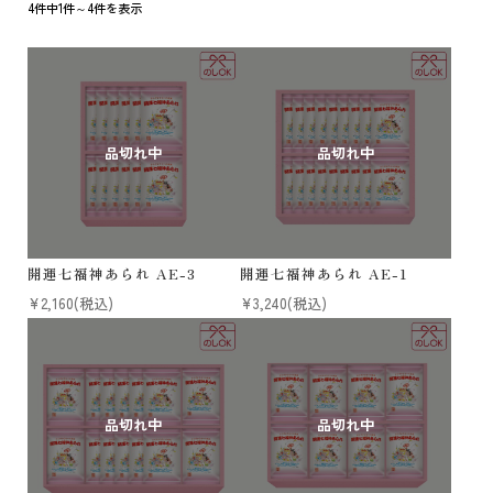
法人様 ご相談窓口
4件中1件～4件を表示
お問い合わせ
メールマガジン
原材料・アレルギー情報
特定商取引法に基づく表記
個人情報の取扱いについて
開運七福神あられ AE-3
開運七福神あられ AE-1
¥2,160
(税込)
¥3,240
(税込)