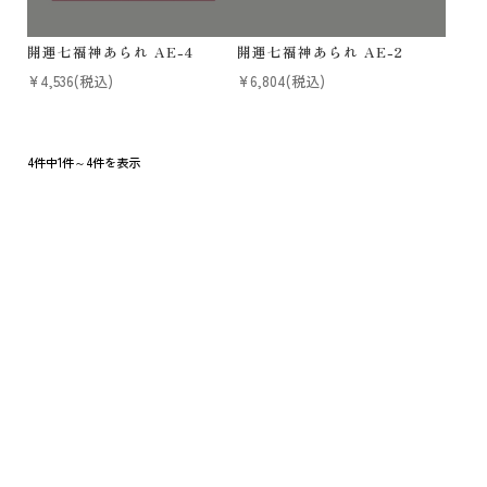
開運七福神あられ AE-4
開運七福神あられ AE-2
¥4,536
(税込)
¥6,804
(税込)
4件中1件～4件を表示