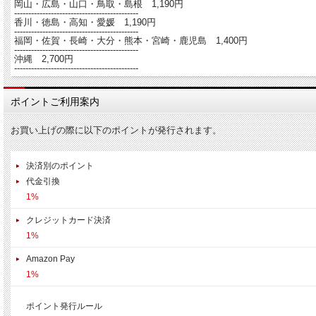
岡山・広島・山口・鳥取・島根 1,190円
--------------------------------------------
香川・徳島・高知・愛媛 1,190円
--------------------------------------------
福岡・佐賀・長崎・大分・熊本・宮崎・鹿児島 1,400円
--------------------------------------------
沖縄 2,700円
--------------------------------------------
ポイントご利用案内
お買い上げの際に以下のポイントが発行されます。
決済別のポイント
代金引換
1%
クレジットカード決済
1%
Amazon Pay
1%
ポイント発行ルール