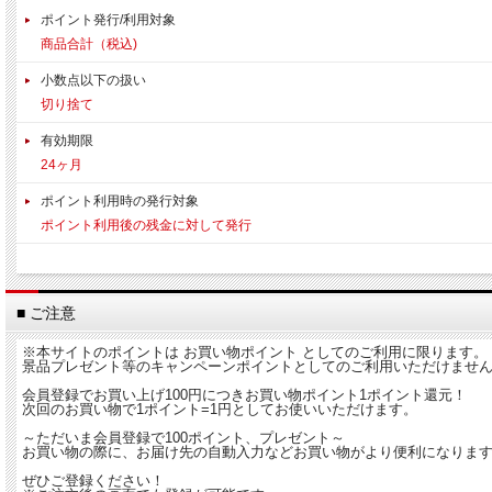
ポイント発行/利用対象
商品合計（税込)
小数点以下の扱い
切り捨て
有効期限
24ヶ月
ポイント利用時の発行対象
ポイント利用後の残金に対して発行
■ ご注意
※本サイトのポイントは お買い物ポイント としてのご利用に限ります。
景品プレゼント等のキャンペーンポイントとしてのご利用いただけませ
会員登録でお買い上げ100円につきお買い物ポイント1ポイント還元！
次回のお買い物で1ポイント=1円としてお使いいただけます。
～ただいま会員登録で100ポイント、プレゼント～
お買い物の際に、お届け先の自動入力などお買い物がより便利になりま
ぜひご登録ください！