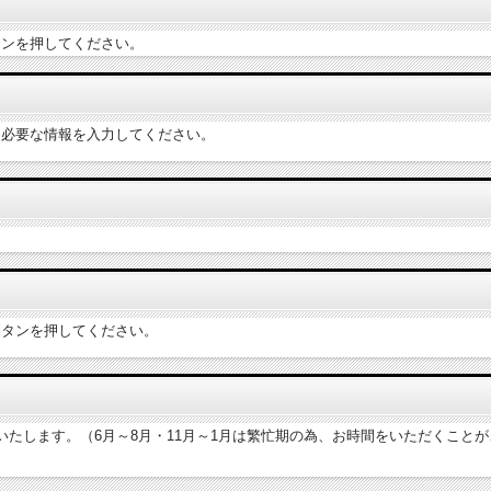
タンを押してください。
に必要な情報を入力してください。
ボタンを押してください。
たします。（6月～8月・11月～1月は繁忙期の為、お時間をいただくこと
。